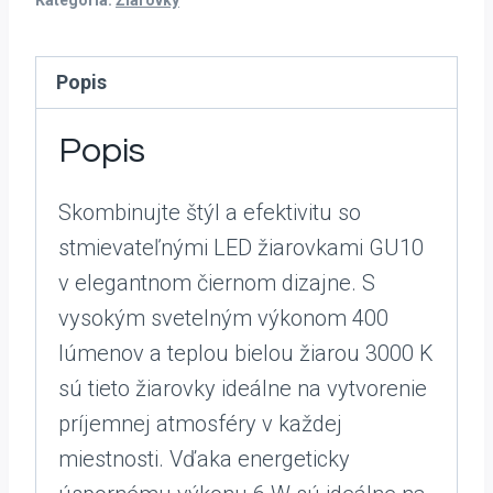
Kategória:
Žiarovky
Popis
Popis
Skombinujte štýl a efektivitu so
stmievateľnými LED žiarovkami GU10
v elegantnom čiernom dizajne. S
vysokým svetelným výkonom 400
lúmenov a teplou bielou žiarou 3000 K
sú tieto žiarovky ideálne na vytvorenie
príjemnej atmosféry v každej
miestnosti. Vďaka energeticky