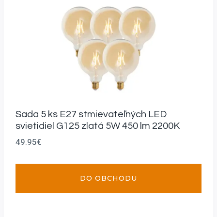
Sada 5 ks E27 stmievateľných LED
svietidiel G125 zlatá 5W 450 lm 2200K
49.95
€
DO OBCHODU