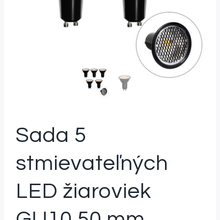
Sada 5
stmievateľných
LED žiaroviek
GU10 50 mm