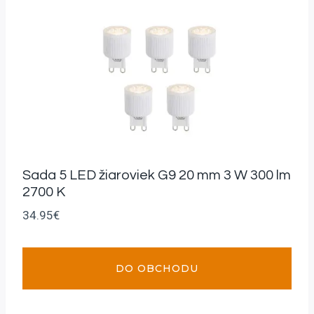
Sada 5 LED žiaroviek G9 20 mm 3 W 300 lm
2700 K
34.95
€
DO OBCHODU