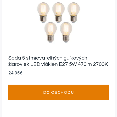
Sada 5 stmievateľných guľkových
žiaroviek LED vlákien E27 5W 470lm 2700K
24.95
€
DO OBCHODU