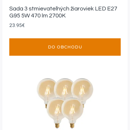
Sada 3 stmievateľných žiaroviek LED E27
G95 5W 470 lm 2700K
23.95
€
DO OBCHODU