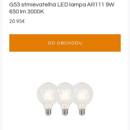
G53 stmievateľná LED lampa AR111 9W
650 lm 3000K
20.95
€
DO OBCHODU