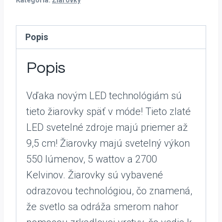
Kategória:
Žiarovky
Popis
Popis
Vďaka novým LED technológiám sú
tieto žiarovky späť v móde! Tieto zlaté
LED svetelné zdroje majú priemer až
9,5 cm! Žiarovky majú svetelný výkon
550 lúmenov, 5 wattov a 2700
Kelvinov. Žiarovky sú vybavené
odrazovou technológiou, čo znamená,
že svetlo sa odráža smerom nahor