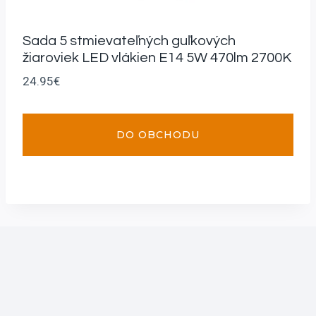
Sada 5 stmievateľných guľkových
žiaroviek LED vlákien E14 5W 470lm 2700K
24.95
€
DO OBCHODU