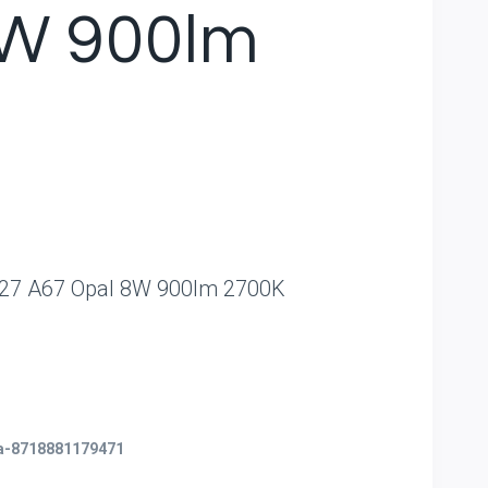
8W 900lm
 E27 A67 Opal 8W 900lm 2700K
la-8718881179471