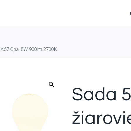
7 A67 Opal 8W 900lm 2700K
Sada 
žiarov