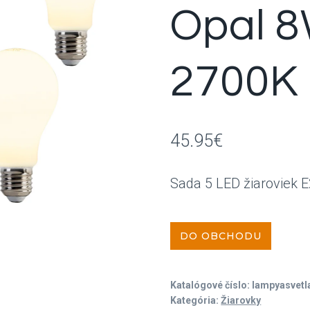
Opal 
2700K
45.95
€
Sada 5 LED žiaroviek
DO OBCHODU
Katalógové číslo:
lampyasvet
Kategória:
Žiarovky