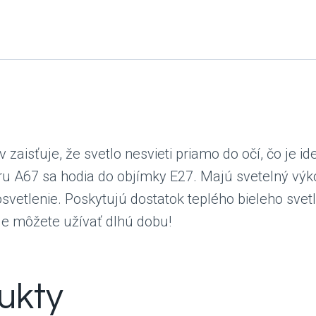
 zaisťuje, že svetlo nesvieti priamo do očí, čo je i
ru A67 sa hodia do objímky E27. Majú svetelný výk
etlenie. Poskytujú dostatok teplého bieleho svetl
oje môžete užívať dlhú dobu!
ukty