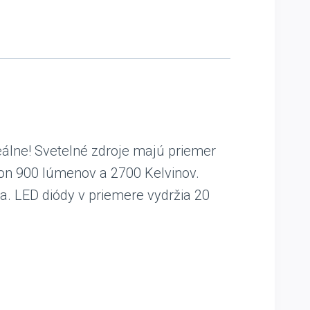
deálne! Svetelné zdroje majú priemer
on 900 lúmenov a 2700 Kelvinov.
a. LED diódy v priemere vydržia 20