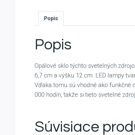
Popis
Popis
Opálové sklo týchto svetelných zdrojov
6,7 cm a výšku 12 cm. LED lampy tva
Vďaka tomu sú vhodné ako funkčné osv
000 hodín, takže si tieto svetelné zdr
Súvisiace prod