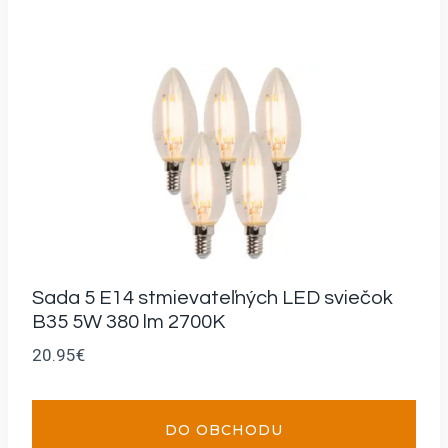
Sada 5 E14 stmievateľných LED sviečok
B35 5W 380 lm 2700K
20.95
€
DO OBCHODU