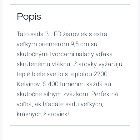
Popis
Táto sada 3 LED žiaroviek s extra
veľkým priemerom 9,5 cm sú
skutočnými tvorcami nálady vďaka
skrútenému vláknu. Žiarovky vyžarujú
teplé biele svetlo s teplotou 2200
Kelvinov. S 400 lumenmi každá sú
skutočne silným zväzkom. Perfektná
voľba, ak hľadáte sadu veľkých,
krásnych žiaroviek!