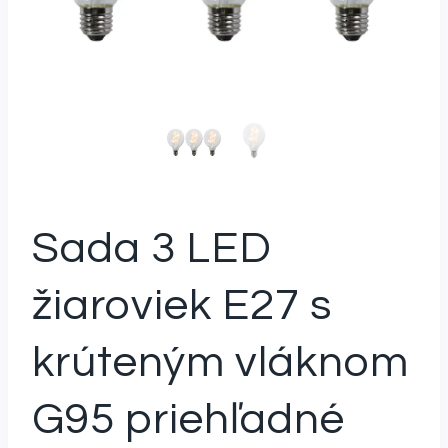
Sada 3 LED
žiaroviek E27 s
krúteným vláknom
G95 priehľadné