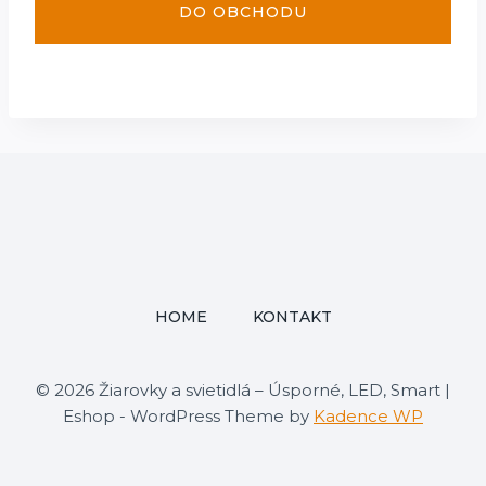
DO OBCHODU
HOME
KONTAKT
© 2026 Žiarovky a svietidlá – Úsporné, LED, Smart |
Eshop - WordPress Theme by
Kadence WP