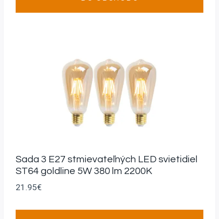
Sada 3 E27 stmievateľných LED svietidiel
ST64 goldline 5W 380 lm 2200K
21.95
€