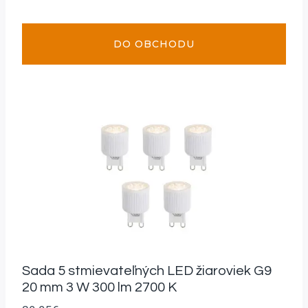
DO OBCHODU
Sada 5 stmievateľných LED žiaroviek G9
20 mm 3 W 300 lm 2700 K