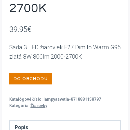
2700K
39.95
€
Sada 3 LED žiaroviek E27 Dim to Warm G95
zlatá 8W 806lm 2000-2700K
DO OBCHODU
Katalógové číslo:
lampyasvetla-8718881158797
Kategória:
Žiarovky
Popis