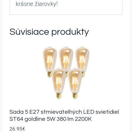
krásne žiarovky!
Súvisiace produkty
Sada 5 E27 stmievateľných LED svietidiel
ST64 goldline 5W 380 lm 2200K
26.95
€