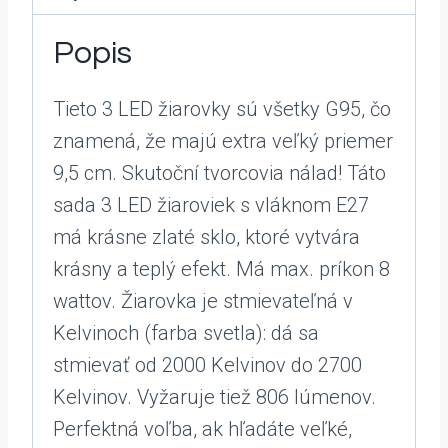
Popis
Tieto 3 LED žiarovky sú všetky G95, čo
znamená, že majú extra veľký priemer
9,5 cm. Skutoční tvorcovia nálad! Táto
sada 3 LED žiaroviek s vláknom E27
má krásne zlaté sklo, ktoré vytvára
krásny a teplý efekt. Má max. príkon 8
wattov. Žiarovka je stmievateľná v
Kelvinoch (farba svetla): dá sa
stmievať od 2000 Kelvinov do 2700
Kelvinov. Vyžaruje tiež 806 lúmenov.
Perfektná voľba, ak hľadáte veľké,