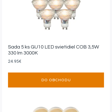
Sada 5 ks GU10 LED svietidiel COB 3,5W
330 lm 3000K
24.95
€
DO OBCHODU