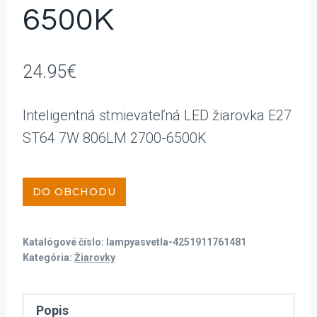
6500K
24.95
€
Inteligentná stmievateľná LED žiarovka E27
ST64 7W 806LM 2700-6500K
DO OBCHODU
Katalógové číslo:
lampyasvetla-4251911761481
Kategória:
Žiarovky
Popis