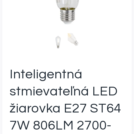
Inteligentná
stmievateľná LED
žiarovka E27 ST64
7W 806LM 2700-