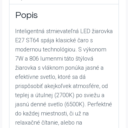
Popis
Inteligentná stmievateľná LED žiarovka
E27 ST64 spája klasické čaro s
modernou technológiou. S výkonom
7W a 806 lumenmi táto štýlová
žiarovka s vláknom ponúka jasné a
efektívne svetlo, ktoré sa dá
prispôsobiť akejkoľvek atmosfére, od
teplej a útulnej (2700K) po sviežu a
jasnú denné svetlo (6500K). Perfektné
do každej miestnosti, či už na
relaxačné čítanie, alebo na