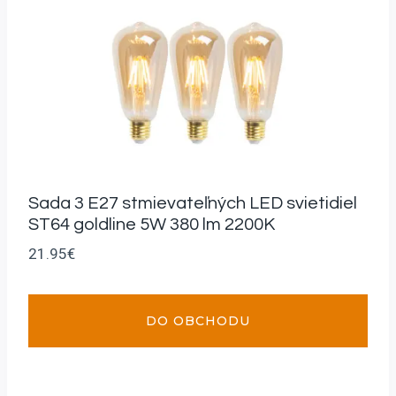
Sada 3 E27 stmievateľných LED svietidiel
ST64 goldline 5W 380 lm 2200K
21.95
€
DO OBCHODU