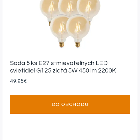
Sada 5 ks E27 stmievateľných LED
svietidiel G125 zlatá 5W 450 lm 2200K
49.95
€
DO OBCHODU