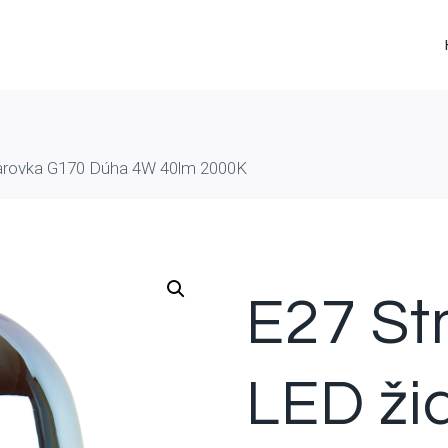
iarovka G170 Dúha 4W 40lm 2000K
E27 St
LED ži