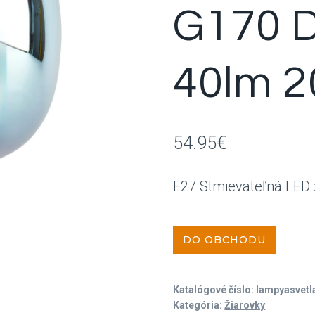
G170 
40lm 
54.95
€
E27 Stmievateľná LED
DO OBCHODU
Katalógové číslo:
lampyasvet
Kategória:
Žiarovky