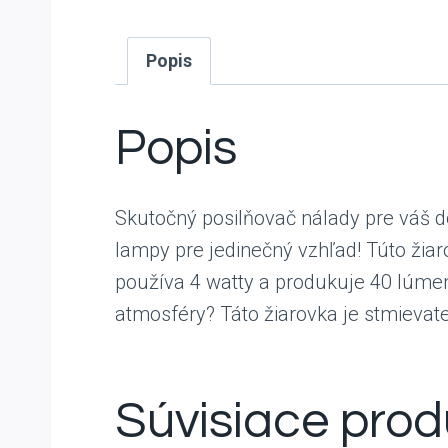
Popis
Popis
Skutočný posilňovač nálady pre váš do
lampy pre jedinečný vzhľad! Túto žia
používa 4 watty a produkuje 40 lúmeno
atmosféry? Táto žiarovka je stmievate
Súvisiace prod