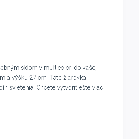
arebným sklom v multicolori do vašej
cm a výšku 27 cm. Táto žiarovka
n svietenia. Chcete vytvoriť ešte viac