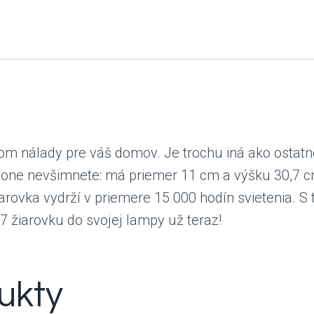
om nálady pre váš domov. Je trochu iná ako ostatn
hone nevšimnete: má priemer 11 cm a výšku 30,7 cm
arovka vydrží v priemere 15 000 hodín svietenia. S
E27 žiarovku do svojej lampy už teraz!
ukty