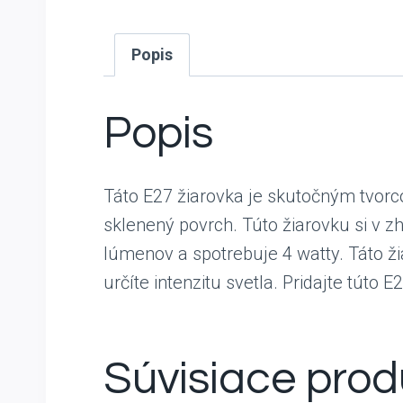
Popis
Popis
Táto E27 žiarovka je skutočným tvorc
sklenený povrch. Túto žiarovku si v z
lúmenov a spotrebuje 4 watty. Táto ži
určíte intenzitu svetla. Pridajte túto 
Súvisiace prod