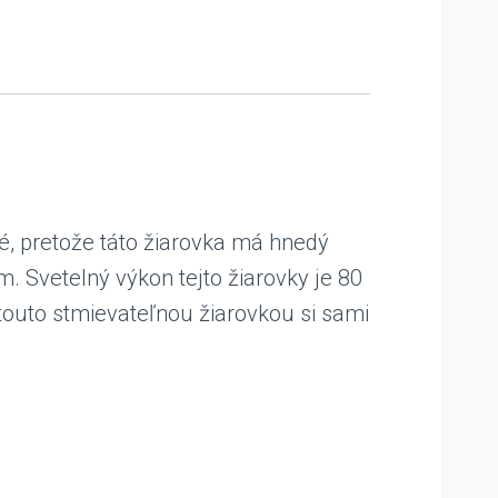
é, pretože táto žiarovka má hnedý
. Svetelný výkon tejto žiarovky je 80
 touto stmievateľnou žiarovkou si sami