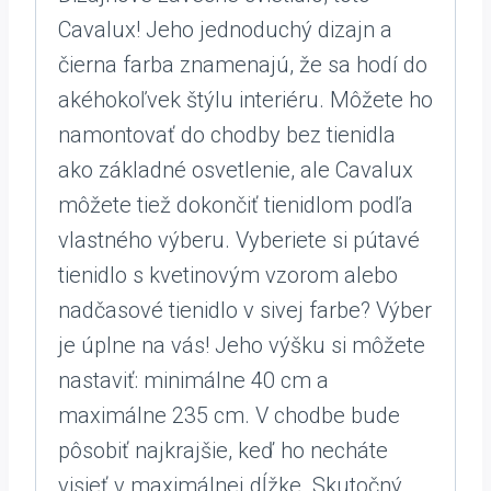
Cavalux! Jeho jednoduchý dizajn a
čierna farba znamenajú, že sa hodí do
akéhokoľvek štýlu interiéru. Môžete ho
namontovať do chodby bez tienidla
ako základné osvetlenie, ale Cavalux
môžete tiež dokončiť tienidlom podľa
vlastného výberu. Vyberiete si pútavé
tienidlo s kvetinovým vzorom alebo
nadčasové tienidlo v sivej farbe? Výber
je úplne na vás! Jeho výšku si môžete
nastaviť: minimálne 40 cm a
maximálne 235 cm. V chodbe bude
pôsobiť najkrajšie, keď ho necháte
visieť v maximálnej dĺžke. Skutočný