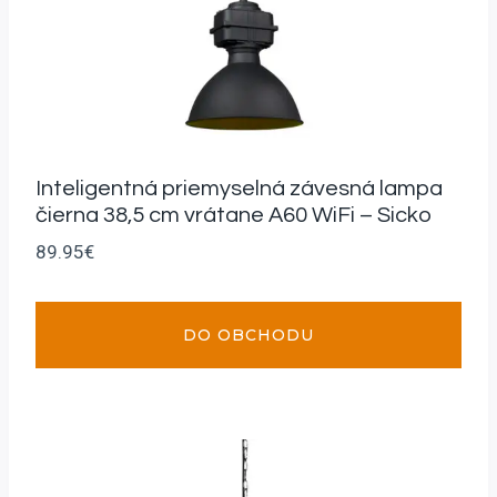
Inteligentná priemyselná závesná lampa
čierna 38,5 cm vrátane A60 WiFi – Sicko
89.95
€
DO OBCHODU