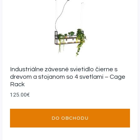
Industriálne závesné svietidlo čierne s
drevom a stojanom so 4 svetlami – Cage
Rack
125.00
€
DO OBCHODU