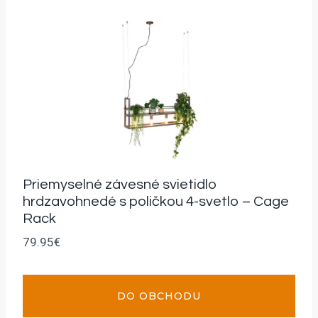
Priemyselné závesné svietidlo
hrdzavohnedé s poličkou 4-svetlo – Cage
Rack
79.95
€
DO OBCHODU