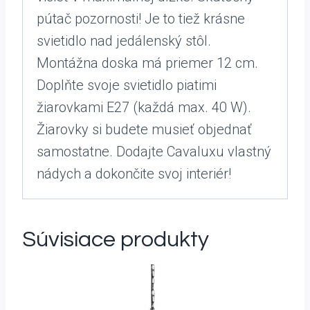
pútač pozornosti! Je to tiež krásne
svietidlo nad jedálenský stôl.
Montážna doska má priemer 12 cm.
Doplňte svoje svietidlo piatimi
žiarovkami E27 (každá max. 40 W).
Žiarovky si budete musieť objednať
samostatne. Dodajte Cavaluxu vlastný
nádych a dokončite svoj interiér!
Súvisiace produkty