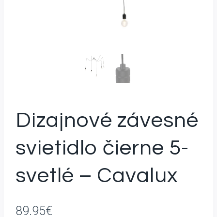
Dizajnové závesné
svietidlo čierne 5-
svetlé – Cavalux
89.95
€