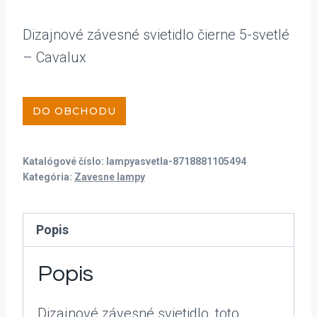
Dizajnové závesné svietidlo čierne 5-svetlé
– Cavalux
DO OBCHODU
Katalógové číslo:
lampyasvetla-8718881105494
Kategória:
Zavesne lampy
Popis
Popis
Dizajnové závesné svietidlo, toto