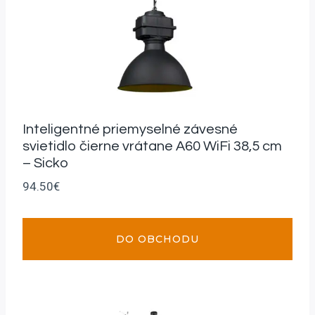
Inteligentné priemyselné závesné
svietidlo čierne vrátane A60 WiFi 38,5 cm
– Sicko
94.50
€
DO OBCHODU